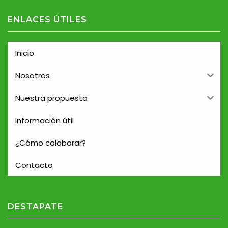
ENLACES ÚTILES
Inicio
Nosotros
Nuestra propuesta
Información útil
¿Cómo colaborar?
Contacto
DESTAPATE