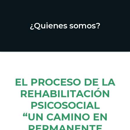
¿Quienes somos?
EL PROCESO DE LA
REHABILITACIÓN
PSICOSOCIAL
“UN CAMINO EN
PERMANENTE