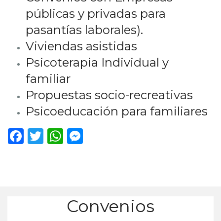
públicas y privadas para
pasantías laborales).
Viviendas asistidas
Psicoterapia Individual y
familiar
Propuestas socio-recreativas
Psicoeducación para familiares
Facebook
Twitter
WhatsApp
Messenger
Convenios