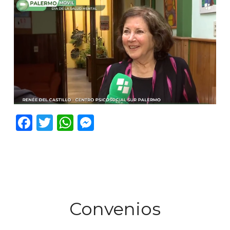
Facebook
Twitter
WhatsApp
Messenger
Convenios